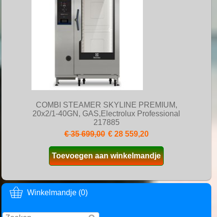
COMBI STEAMER SKYLINE PREMIUM,
20x2/1-40GN, GAS,Electrolux Professional
217885
€ 35 699,00
€ 28 559,20
Toevoegen aan winkelmandje
Winkelmandje (0)