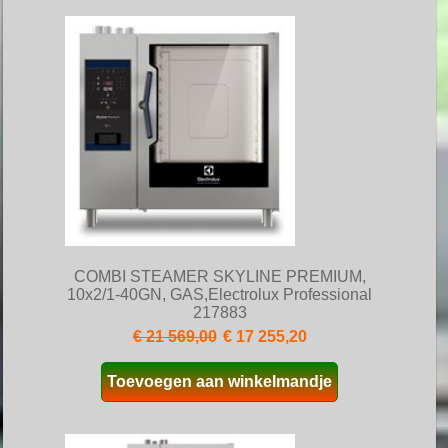
COMBI STEAMER SKYLINE PREMIUM,
10x2/1-40GN, GAS,Electrolux Professional
217883
€ 21 569,00
€ 17 255,20
Toevoegen aan winkelmandje