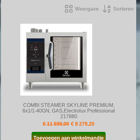
Weergave
Sorteren
COMBI STEAMER SKYLINE PREMIUM,
6x1/1-40GN, GAS,Electrolux Professional
217880
€ 11 599,00
€ 9 279,20
Toevoegen aan winkelmandje