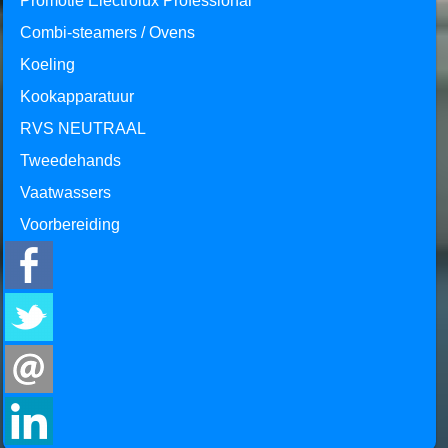
Promotie Electrolux Professional
Combi-steamers / Ovens
Koeling
Kookapparatuur
RVS NEUTRAAL
Tweedehands
Vaatwassers
Voorbereiding