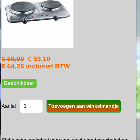
€ 59,00
€ 53,10
€ 64,25 inclusief BTW
Beschikbaar
Aantal