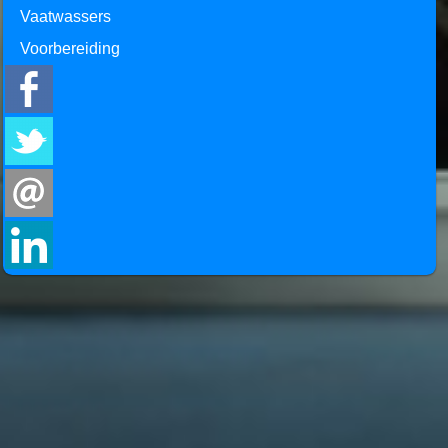
Vaatwassers
Voorbereiding