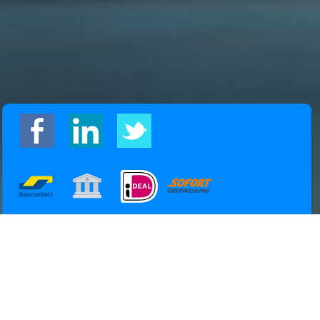
Home
Info
Contact
Mijn account
Blog
Alle prijzen zijn Exclusief 21% BTW
Powered by
Easy
Webshop