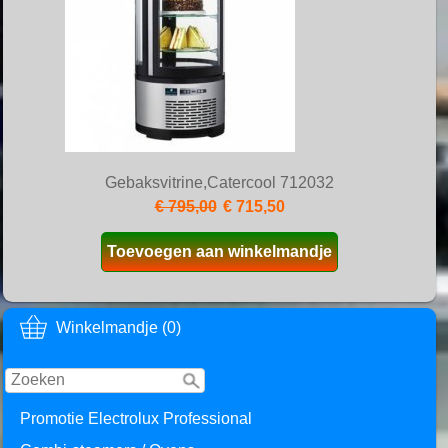
Gebaksvitrine,Catercool 712032
€ 795,00
€ 715,50
Toevoegen aan winkelmandje
Winkelmandje (0)
Promotie Electrolux Professional