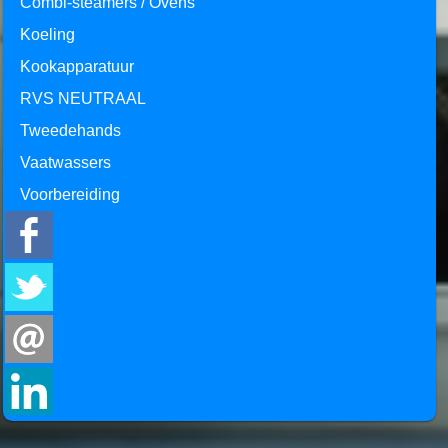
Combi-steamers / Ovens
Koeling
Kookapparatuur
RVS NEUTRAAL
Tweedehands
Vaatwassers
Voorbereiding