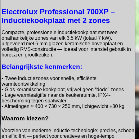
Electrolux Professional 700XP –
Inductiekookplaat met 2 zones
Compacte, professionele inductiekookplaat met twee
onafhankelijke zones van elk 3,5 kW (totaal 7 kW),
uitgevoerd met 6 mm glazen keramische bovenplaat en
volledig RVS-constructie — ideaal voor intensief gebruik in
horeca en grootkeuken.
Belangrijkste kenmerken:
• Twee inductiezones voor snelle, efficiënte
warmteontwikkeling
• Glas-keramische kookplaat, vrijwel geen “dode” zones
• Lage warmteafgifte naar de keukenruimte, IPX4-
bescherming tegen spatwater
• Afmetingen ≈ 400 × 730 × 250 mm, lichtgewicht ±30 kg
Waarom kiezen?
Voorzien van moderne inductie-technologie: precies, schoon
en efficiënt — perfect voor creatieve en hoge-tempo