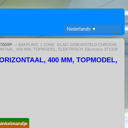
Nederlands ▼
h 700XP
» BAKPLAAT, 1 ZONE, GLAD, GEBORSTELD CHROOM,
NTAAL, 400 MM, TOPMODEL, ELEKTRISCH, Electrolux 371328
ORIZONTAAL, 400 MM, TOPMODEL,