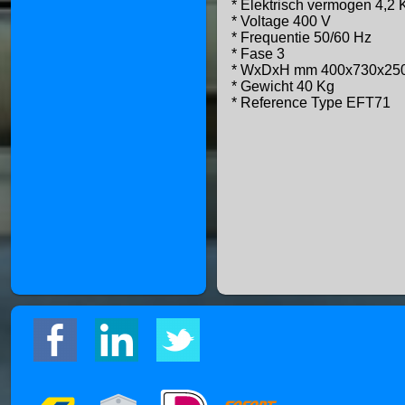
* Elektrisch vermogen 4,2
* Voltage 400 V
* Frequentie 50/60 Hz
* Fase 3
* WxDxH mm 400x730x25
* Gewicht 40 Kg
* Reference Type EFT71