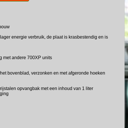
rbouw
lager energie verbruik,
de plaat is krasbestendig en is
ng met andere 700XP units
n het bovenblad, verzonken en met
afgeronde hoeken
vrijstalen opvangbak met een
inhoud van 1 liter
iging