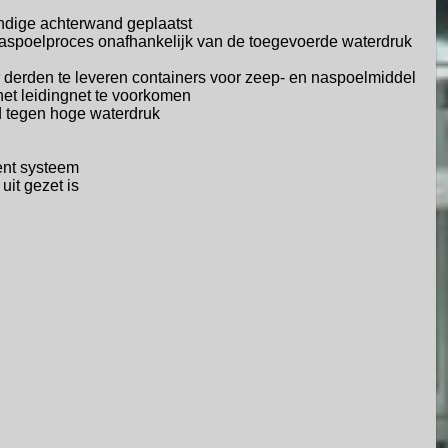
andige achterwand geplaatst
aspoelproces onafhankelijk van de
toegevoerde waterdruk
r derden te leveren containers voor
zeep- en naspoelmiddel
het leidingnet te voorkomen
d tegen hoge waterdruk
nt systeem
it gezet is