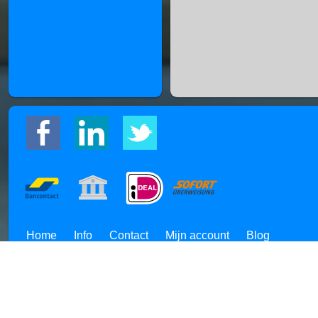
Home
Info
Contact
Mijn account
Blog