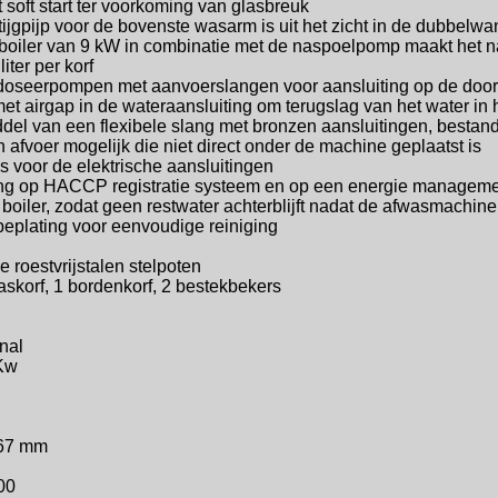
oft start ter voorkoming van glasbreuk
tijgpijp voor de bovenste wasarm is uit
het zicht in de dubbelw
 boiler van 9 kW in combinatie met de
naspoelpomp maakt het n
iter per korf
 doseerpompen met aanvoerslangen
voor aansluiting op de doo
met airgap in de wateraansluiting om
terugslag van het water in 
ddel van een flexibele slang met
bronzen aansluitingen, bestan
afvoer mogelijk die niet direct onder
de machine geplaatst is
s voor de elektrische aansluitingen
ting op HACCP registratie systeem
en op een energie manageme
oiler, zodat geen restwater achterblijft
nadat de afwasmachine u
beplating voor eenvoudige reiniging
 roestvrijstalen stelpoten
waskorf, 1 bordenkorf, 2 bestekbekers
nal
 Kw
67 mm
00