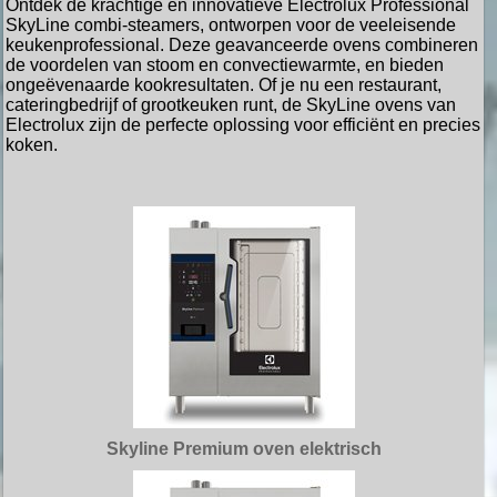
Ontdek de krachtige en innovatieve Electrolux Professional
SkyLine combi-steamers, ontworpen voor de veeleisende
keukenprofessional. Deze geavanceerde ovens combineren
de voordelen van stoom en convectiewarmte, en bieden
ongeëvenaarde kookresultaten. Of je nu een restaurant,
cateringbedrijf of grootkeuken runt, de SkyLine ovens van
Electrolux zijn de perfecte oplossing voor efficiënt en precies
koken.
Skyline Premium oven elektrisch