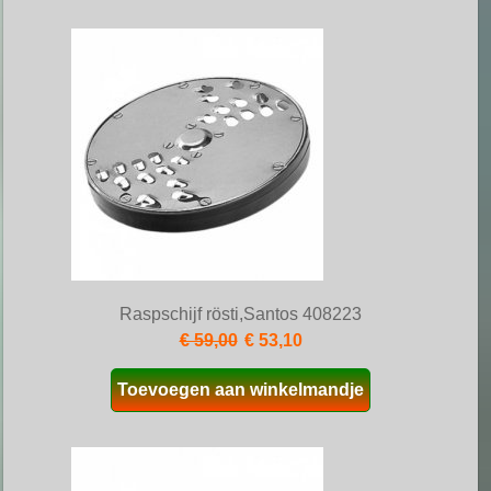
Raspschijf rösti,Santos 408223
€ 59,00
€ 53,10
Toevoegen aan winkelmandje