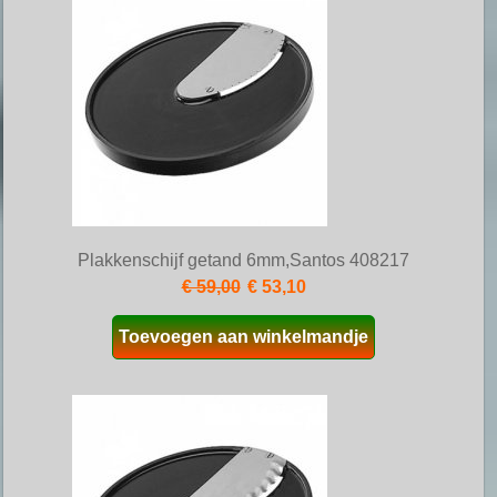
Plakkenschijf getand 6mm,Santos 408217
€ 59,00
€ 53,10
Toevoegen aan winkelmandje