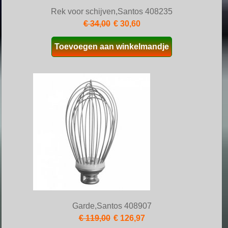
Rek voor schijven,Santos 408235
€ 34,00
€ 30,60
Toevoegen aan winkelmandje
Garde,Santos 408907
€ 119,00
€ 126,97