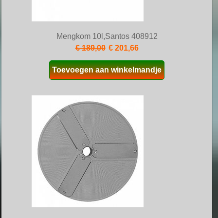
Mengkom 10l,Santos 408912
€ 189,00
€ 201,66
Toevoegen aan winkelmandje