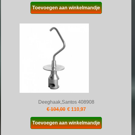
Toevoegen aan winkelmandje
Deeghaak,Santos 408908
€ 104,00
€ 110,97
Toevoegen aan winkelmandje