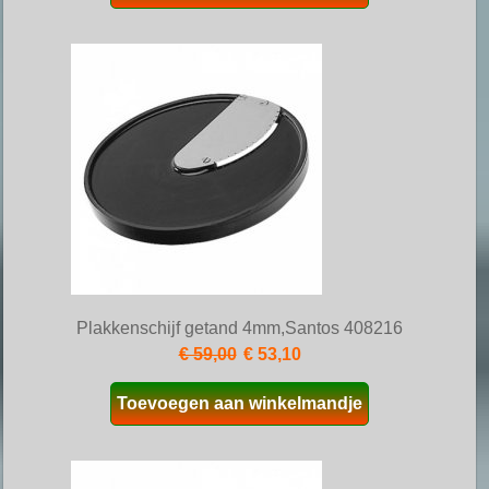
Plakkenschijf getand 4mm,Santos 408216
€ 59,00
€ 53,10
Toevoegen aan winkelmandje