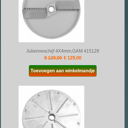
Julienneschijf 4X4mm,GAM 415129
€ 129,00
€ 129,00
Toevoegen aan winkelmandje