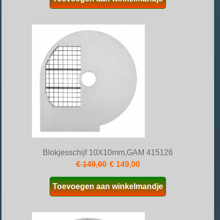
Blokjesschijf 10X10mm,GAM 415126
€ 149,00
€ 149,00
Toevoegen aan winkelmandje