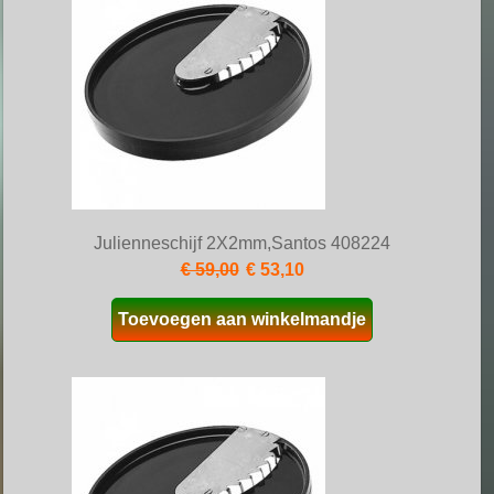
Julienneschijf 2X2mm,Santos 408224
€ 59,00
€ 53,10
Toevoegen aan winkelmandje