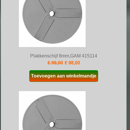
Plakkenschijf 8mm,GAM 415114
€ 98,00
€ 98,00
Toevoegen aan winkelmandje