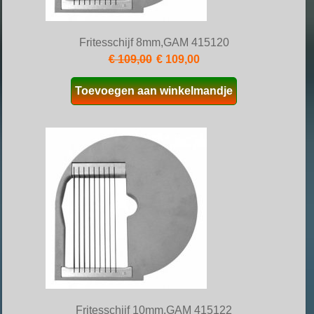
Fritesschijf 8mm,GAM 415120
€ 109,00
€ 109,00
Toevoegen aan winkelmandje
Fritesschijf 10mm,GAM 415122