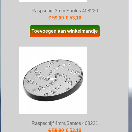
Raspschijf 3mm,Santos 408220
€ 59,00
€ 53,10
Toevoegen aan winkelmandje
Raspschijf 4mm,Santos 408221
€ 59,00
€ 53,10