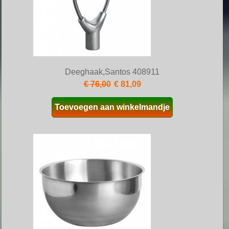
Deeghaak,Santos 408911
€ 76,00
€ 81,09
Toevoegen aan winkelmandje