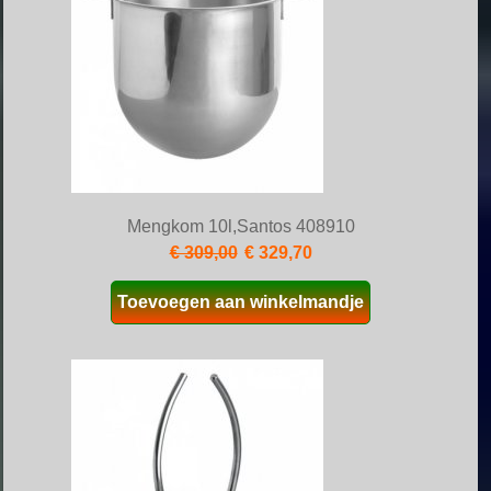
Mengkom 10l,Santos 408910
€ 309,00
€ 329,70
Toevoegen aan winkelmandje