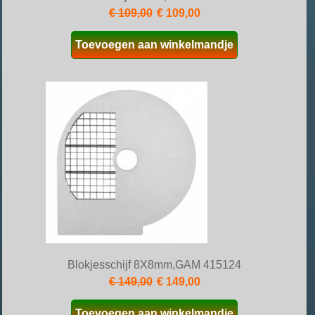
€ 109,00
€ 109,00
Toevoegen aan winkelmandje
Blokjesschijf 8X8mm,GAM 415124
€ 149,00
€ 149,00
Toevoegen aan winkelmandje