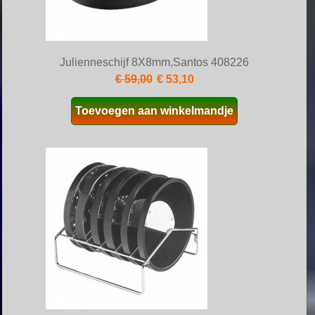
Julienneschijf 8X8mm,Santos 408226
€ 59,00
€ 53,10
Toevoegen aan winkelmandje